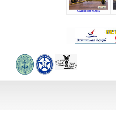
Судовозная телега