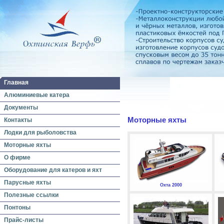
Главная
Алюминиевые катера
Документы
Моторные яхты
Контакты
Лодки для рыболовства
Моторные яхты
О фирме
Оборудование для катеров и яхт
Парусные яхты
Охта 2000
Полезные ссылки
Понтоны
Прайс-листы