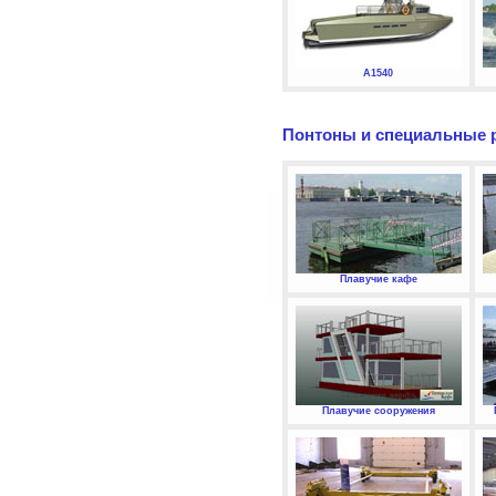
А1540
Понтоны и специальные 
Плавучие кафе
Плавучие сооружения