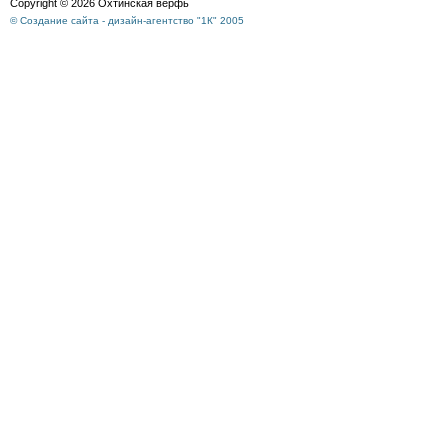
Copyright © 2026 Охтинская верфь
© Создание сайта - дизайн-агентство "1К" 2005