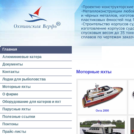
Главная
Алюминиевые катера
Документы
Моторные яхты
Контакты
Лодки для рыболовства
Моторные яхты
О фирме
Оборудование для катеров и яхт
Парусные яхты
Охта 2000
Полезные ссылки
Понтоны
Прайс-листы