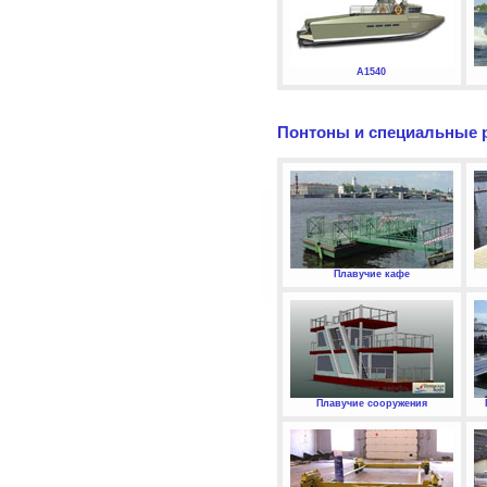
А1540
Понтоны и специальные 
Плавучие кафе
Плавучие сооружения