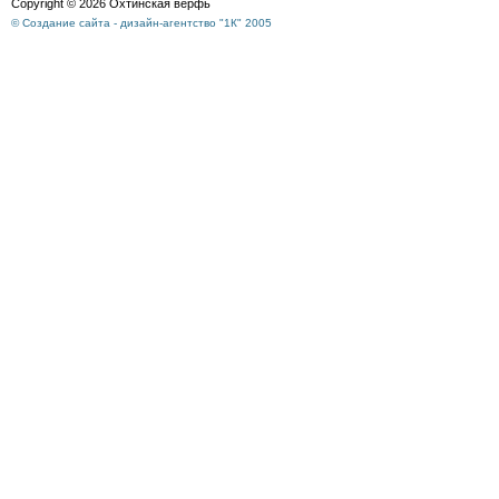
Copyright © 2026 Охтинская верфь
© Создание сайта - дизайн-агентство "1К" 2005