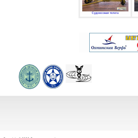
Судовозная телега