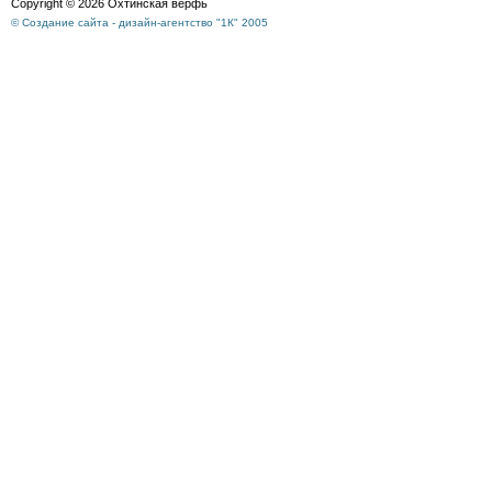
Copyright © 2026 Охтинская верфь
© Создание сайта - дизайн-агентство "1К" 2005