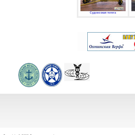
Судовозная телега