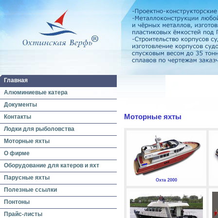
Главная
Алюминиевые катера
Документы
Моторные яхты
Контакты
Лодки для рыболовства
Моторные яхты
О фирме
Оборудование для катеров и яхт
Парусные яхты
Охта 2000
Полезные ссылки
Понтоны
Прайс-листы