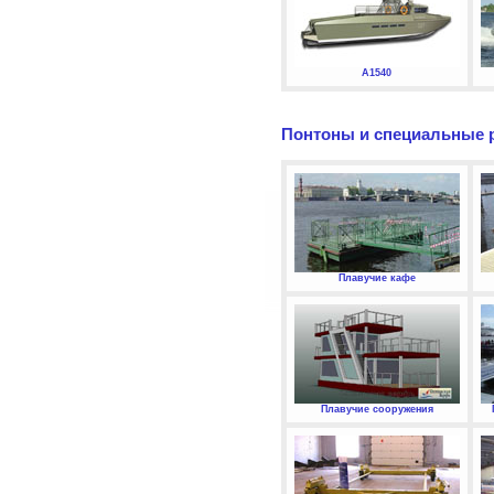
А1540
Понтоны и специальные 
Плавучие кафе
Плавучие сооружения