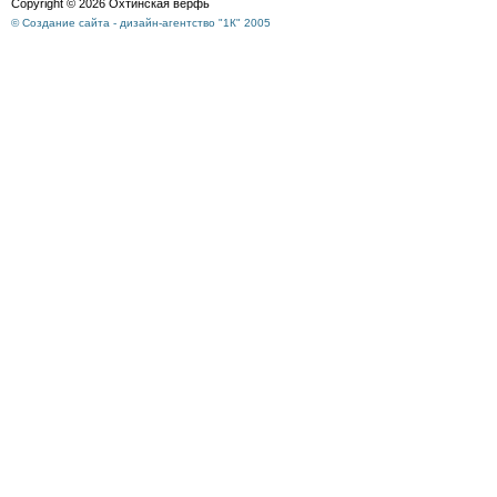
Copyright © 2026 Охтинская верфь
© Создание сайта - дизайн-агентство "1К" 2005