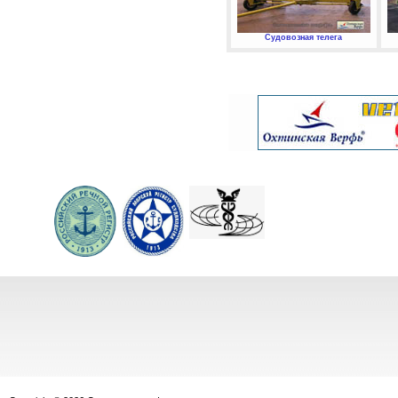
Судовозная телега