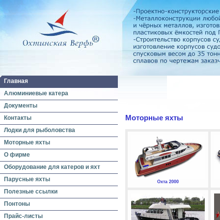
Главная
Алюминиевые катера
Документы
Моторные яхты
Контакты
Лодки для рыболовства
Моторные яхты
О фирме
Оборудование для катеров и яхт
Парусные яхты
Охта 2000
Полезные ссылки
Понтоны
Прайс-листы