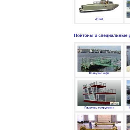
А1540
Понтоны и специальные 
Плавучие кафе
Плавучие сооружения