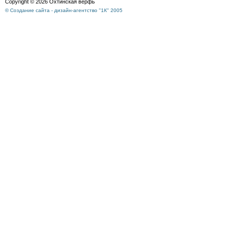
Copyright © 2026 Охтинская верфь
© Создание сайта - дизайн-агентство "1К" 2005