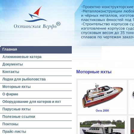
Главная
Алюминиевые катера
Документы
Моторные яхты
Контакты
Лодки для рыболовства
Моторные яхты
О фирме
Оборудование для катеров и яхт
Парусные яхты
Охта 2000
Полезные ссылки
Понтоны
Прайс-листы