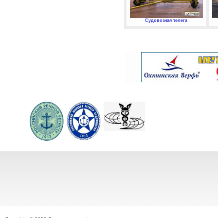
Судовозная телега