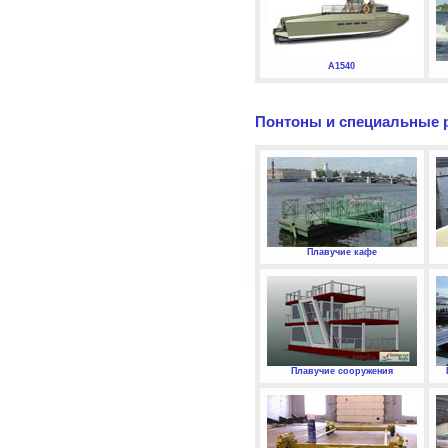
А1540
Понтоны и специальные 
Плавучие кафе
Плавучие сооружения