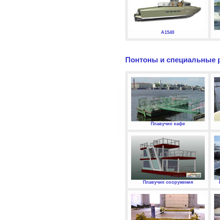
А1540
Понтоны и специальные 
Плавучие кафе
Плавучие сооружения