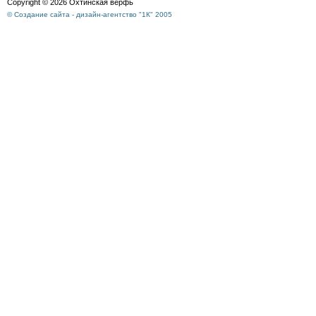
Copyright © 2026 Охтинская верфь
© Создание сайта - дизайн-агентство "1К" 2005