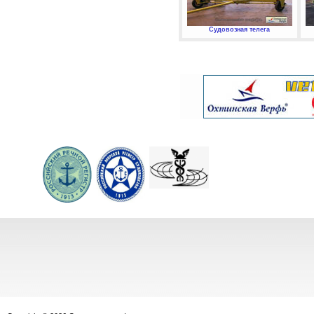
Судовозная телега