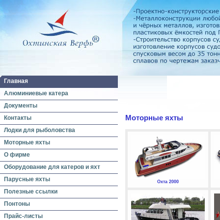
Главная
Алюминиевые катера
Документы
Моторные яхты
Контакты
Лодки для рыболовства
Моторные яхты
О фирме
Оборудование для катеров и яхт
Парусные яхты
Охта 2000
Полезные ссылки
Понтоны
Прайс-листы