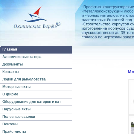
Главная
Алюминиевые катера
Документы
Мо
Контакты
Лодки для рыболовства
Моторные яхты
О фирме
Оборудование для катеров и яхт
Парусные яхты
Полезные ссылки
Понтоны
Прайс-листы