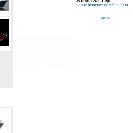
05 марта 2011 года
Новые решения по 650 и P900
Архив