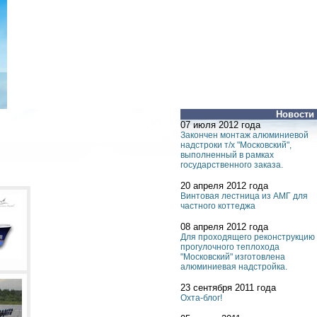
Новости
07 июля 2012 года
Закончен монтаж алюминиевой
надстроки т/х "Московский",
выполненный в рамках
государственного заказа.
20 апреля 2012 года
Винтовая лестница из АМГ для
частного коттеджа
08 апреля 2012 года
Для проходящего реконструкцию
прогулочного теплохода
"Московский" изготовлена
алюминиевая надстройка.
23 сентября 2011 года
Охта-блог!