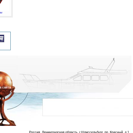
мы
Россия, Ленинградская область, г.Шлиссельбург, пр. Красный, д.1