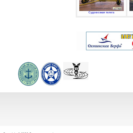
Судовозная телега