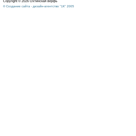
Copyright © 2026 Охтинская верфь
© Создание сайта - дизайн-агентство "1К" 2005