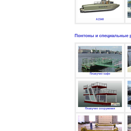
А1540
Понтоны и специальные 
Плавучие кафе
Плавучие сооружения