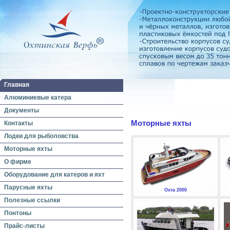
Главная
Алюминиевые катера
Документы
Моторные яхты
Контакты
Лодки для рыболовства
Моторные яхты
О фирме
Оборудование для катеров и яхт
Парусные яхты
Охта 2000
Полезные ссылки
Понтоны
Прайс-листы