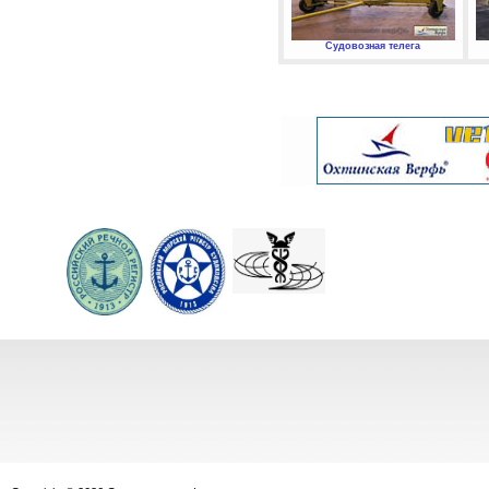
Судовозная телега