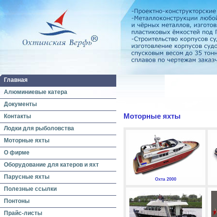
Главная
Алюминиевые катера
Документы
Моторные яхты
Контакты
Лодки для рыболовства
Моторные яхты
О фирме
Оборудование для катеров и яхт
Парусные яхты
Охта 2000
Полезные ссылки
Понтоны
Прайс-листы