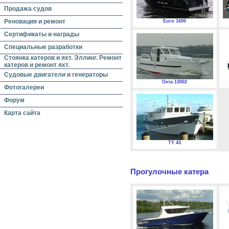
Продажа судов
Реновация и ремонт
Euro 1600
Сертификаты и награды
Специальные разработки
Стоянка катеров и яхт. Эллинг. Ремонт
катеров и ремонт яхт.
Судовые двигатели и генераторы
Охта 13002
Фотогалереи
Форум
Карта сайта
TY 43
Прогулочные катера