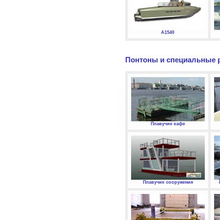
А1540
Понтоны и специальные 
Плавучие кафе
Плавучие сооружения