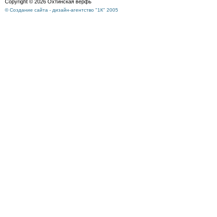
Copyright © 2026 Охтинская верфь
© Создание сайта - дизайн-агентство "1К" 2005