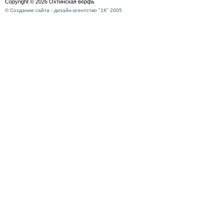
Copyright © 2026 Охтинская верфь
© Создание сайта - дизайн-агентство "1К" 2005