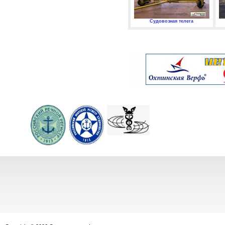
Судовозная телега