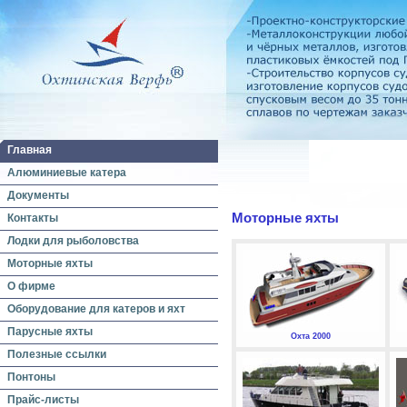
Главная
Алюминиевые катера
Документы
Моторные яхты
Контакты
Лодки для рыболовства
Моторные яхты
О фирме
Оборудование для катеров и яхт
Парусные яхты
Охта 2000
Полезные ссылки
Понтоны
Прайс-листы