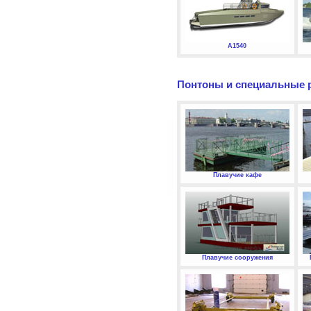
А1540
Понтоны и специальные 
Плавучие кафе
Плавучие сооружения