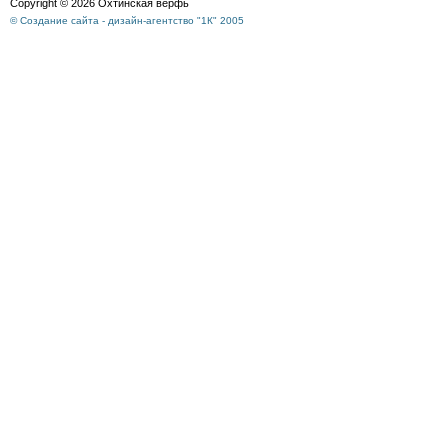
Copyright © 2026 Охтинская верфь
© Создание сайта - дизайн-агентство "1К" 2005