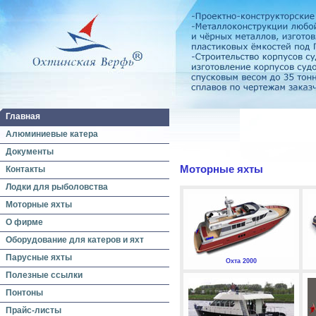
Главная
Алюминиевые катера
Документы
Моторные яхты
Контакты
Лодки для рыболовства
Моторные яхты
О фирме
Оборудование для катеров и яхт
Парусные яхты
Охта 2000
Полезные ссылки
Понтоны
Прайс-листы