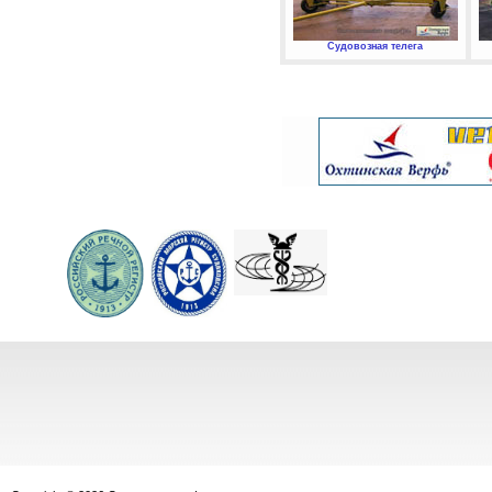
Судовозная телега