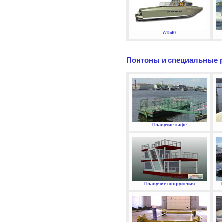
А1540
Понтоны и специальные 
Плавучие кафе
Плавучие сооружения