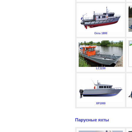
Охта 1800
LC1150
XP1000
Парусные яхты