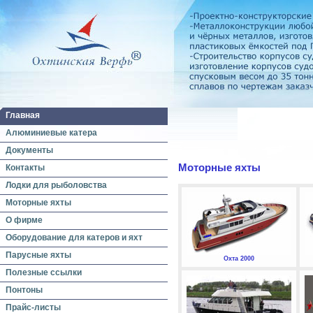
Главная
Алюминиевые катера
Документы
Моторные яхты
Контакты
Лодки для рыболовства
Моторные яхты
О фирме
Оборудование для катеров и яхт
Парусные яхты
Охта 2000
Полезные ссылки
Понтоны
Прайс-листы