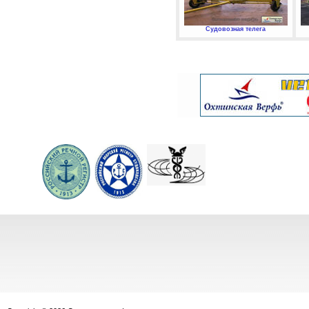
Судовозная телега