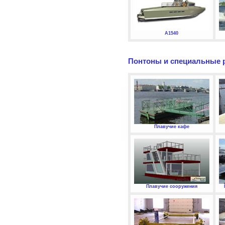
А1540
Понтоны и специальные 
Плавучие кафе
Плавучие сооружения