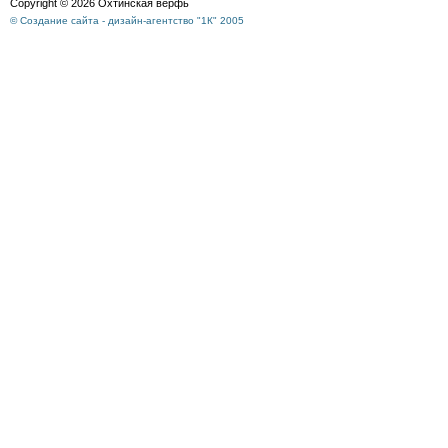
Copyright © 2026 Охтинская верфь
© Создание сайта - дизайн-агентство "1К" 2005