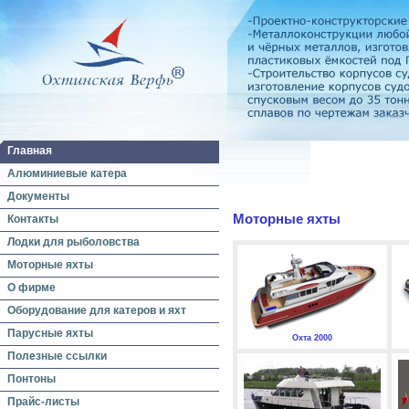
Главная
Алюминиевые катера
Документы
Моторные яхты
Контакты
Лодки для рыболовства
Моторные яхты
О фирме
Оборудование для катеров и яхт
Парусные яхты
Охта 2000
Полезные ссылки
Понтоны
Прайс-листы