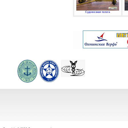
Судовозная телега