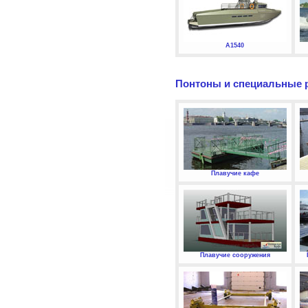
А1540
Понтоны и специальные 
Плавучие кафе
Плавучие сооружения