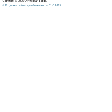
Copyright © 2026 Охтинская верфь
© Создание сайта - дизайн-агентство "1К" 2005