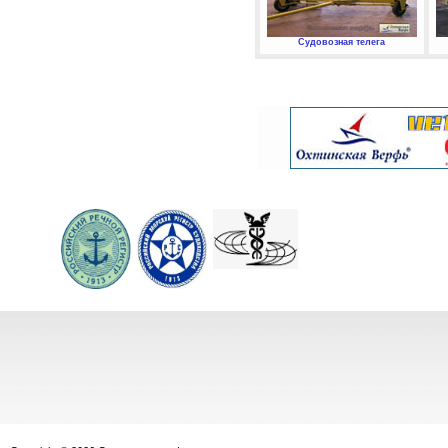
Судовозная телега