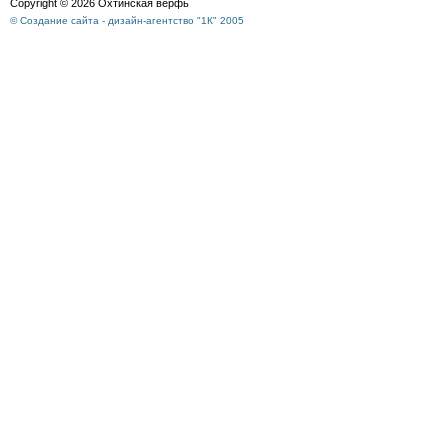
Copyright © 2026 Охтинская верфь
© Создание сайта - дизайн-агентство "1К" 2005