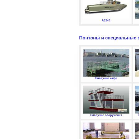
А1540
Понтоны и специальные 
Плавучие кафе
Плавучие сооружения