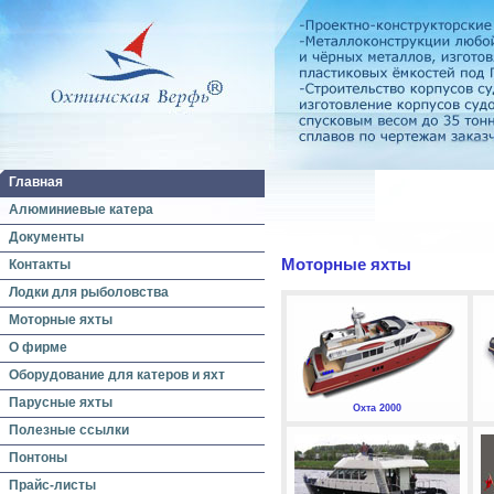
Главная
Алюминиевые катера
Документы
Моторные яхты
Контакты
Лодки для рыболовства
Моторные яхты
О фирме
Оборудование для катеров и яхт
Парусные яхты
Охта 2000
Полезные ссылки
Понтоны
Прайс-листы