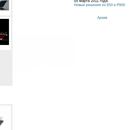
05 марта 2011 года
Новые решения по 650 и P900
Архив