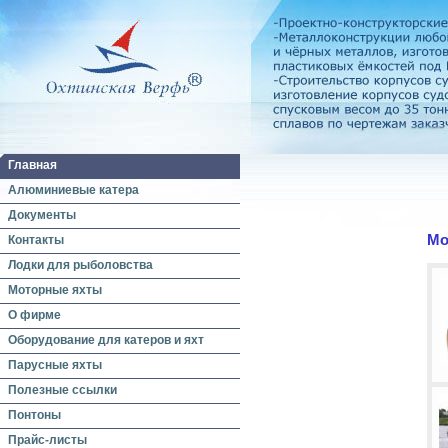
Главная
Алюминиевые катера
Документы
Мо
Контакты
Лодки для рыболовства
Моторные яхты
О фирме
Оборудование для катеров и яхт
Парусные яхты
Полезные ссылки
Понтоны
Прайс-листы