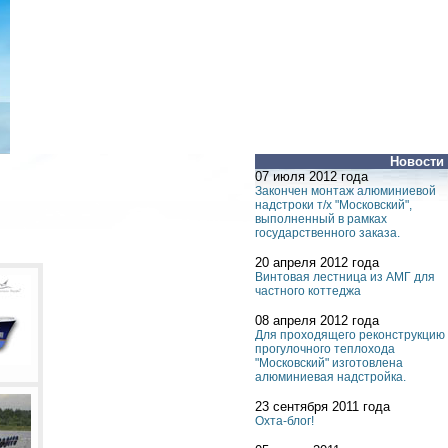
Новости
07 июля 2012 года
Закончен монтаж алюминиевой
надстроки т/х "Московский",
выполненный в рамках
государственного заказа.
20 апреля 2012 года
Винтовая лестница из АМГ для
частного коттеджа
08 апреля 2012 года
Для проходящего реконструкцию
прогулочного теплохода
"Московский" изготовлена
алюминиевая надстройка.
23 сентября 2011 года
Охта-блог!