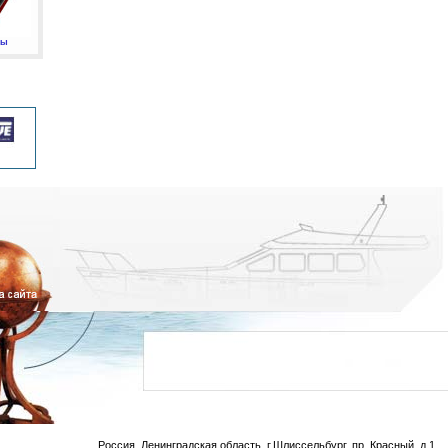
мы
Россия, Ленинградская область, г.Шлиссельбург, пр. Красный, д.1