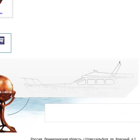
мы
Россия, Ленинградская область, г.Шлиссельбург, пр. Красный, д.1