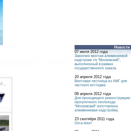
Новости
07 июля 2012 года
Закончен монтаж алюминиевой
надстроки т/х "Московский",
выполненный в рамках
государственного заказа.
20 апреля 2012 года
Винтовая лестница из АМГ для
частного коттеджа
08 апреля 2012 года
Для проходящего реконструкцию
прогулочного теплохода
"Московский" изготовлена
алюминиевая надстройка.
23 сентября 2011 года
Охта-блог!