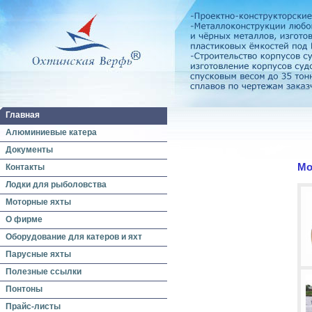
Главная
Алюминиевые катера
Документы
Мо
Контакты
Лодки для рыболовства
Моторные яхты
О фирме
Оборудование для катеров и яхт
Парусные яхты
Полезные ссылки
Понтоны
Прайс-листы