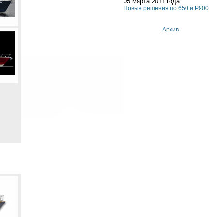
05 марта 2011 года
Новые решения по 650 и P900
Архив